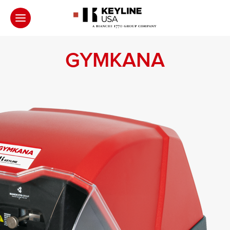
GYMKANA