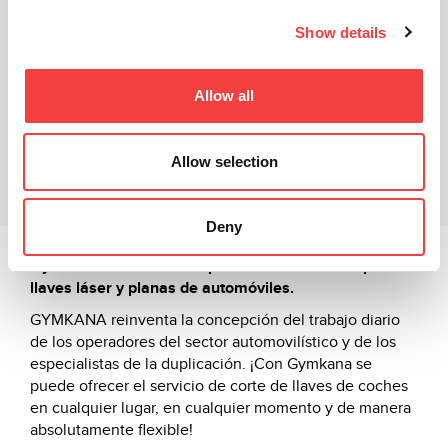
Show details
Ficha técnica
Allow all
Vídeo explicativo
Productos relacionados
Allow selection
Descargas
Deny
Gymkana es la nueva duplicadora electrónica para
llaves láser y planas de automóviles.
GYMKANA reinventa la concepción del trabajo diario
de los operadores del sector automovilístico y de los
especialistas de la duplicación. ¡Con Gymkana se
puede ofrecer el servicio de corte de llaves de coches
en cualquier lugar, en cualquier momento y de manera
absolutamente flexible!