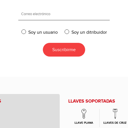
Soy un usuario
Soy un ditribuidor
S
LLAVES SOPORTADAS
LLAVE PLANA
LLAVES DE CRUZ