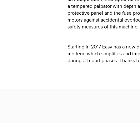
a tempered palpator with depth a
protective panel and the fuse pro
motors against accidental overlo
safety measures of this machine.
Starting in 2017 Easy has a new 
modern, which simplifies and imp
during all court phases. Thanks 