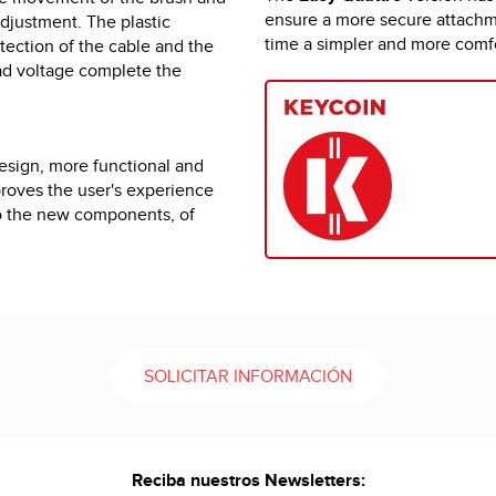
ensure a more secure attachme
djustment. The plastic
time a simpler and more comf
tection of the cable and the
ad voltage complete the
design, more functional and
roves the user's experience
to the new components, of
SOLICITAR INFORMACIÓN
Reciba nuestros Newsletters: