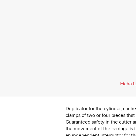
Ficha t
Duplicator for the cylinder, coch
clamps of two or four pieces that 
Guaranteed safety in the cutter 
the movement of the carriage is 
an independent interruptor for 