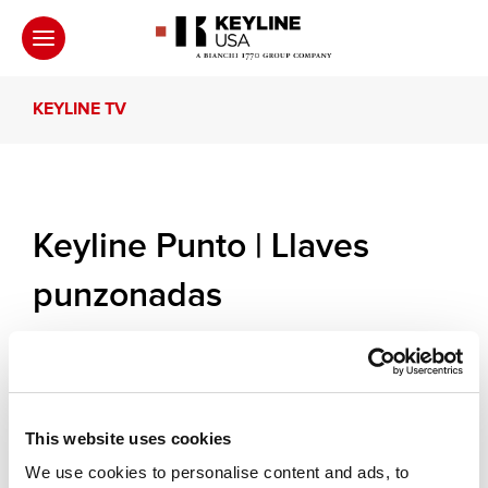
KEYLINE TV
Keyline Punto | Llaves
punzonadas
Aprende a duplicar llaves punzonadas con Punto.
This website uses cookies
Otros vídeos que te sugerimos
We use cookies to personalise content and ads, to