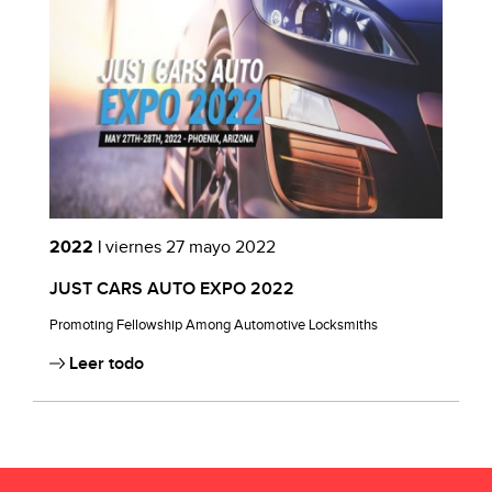
2022 |
viernes 27 mayo 2022
2
E,
JUST CARS AUTO EXPO 2022
K
Promoting Fellowship Among Automotive Locksmiths
Leer todo