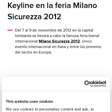
Keyline en la feria Milano
Sicurezza 2012
Del 7 al 9 de noviembre de 2012 en la capital
lombarda se llevará a cabo la famosa feria bienal
internacional
Milano Sicurezza 2012
, único
evento internacional en Italia y entre los primeros
del sector en Europa.
This website uses cookies
Otros eventos que te sugerimos
We use cookies to personalise content and ads, to