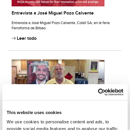
Entrevista a José Miguel Pozo Calvente
Entrevista a José Miguel Pozo Calvente, Colell SA, en la feria
Ferroforma de Bilbao.
Leer todo
This website uses cookies
Entrevista a Mark Nixon
We use cookies to personalise content and ads, to
Entravista a Mark Nixon director en TAFE Institute Sydney.
provide social media features and to analyse our traffic.