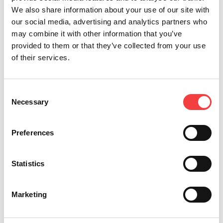
We also share information about your use of our site with
Leer todo
our social media, advertising and analytics partners who
may combine it with other information that you’ve
provided to them or that they’ve collected from your use
of their services.
Consent
Necessary
Selection
Preferences
Duitman BVBA visita la oficina central de los
innovadores
Statistics
Entrevista a An Thelis, Duitman BVBA.
Marketing
Leer todo