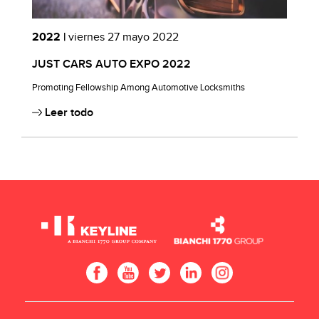
2022 |
viernes 27 mayo 2022
2
E,
JUST CARS AUTO EXPO 2022
K
Promoting Fellowship Among Automotive Locksmiths
Leer todo